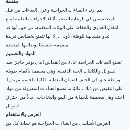
مقدمة
يتم ارتداء العباءات الجراحية وعزل العباءات من قبل
المتخصصين في الرعاية الصحية أثناء الإجراءات الطبية لمنع
انتقال العدوى والحفاظ على البيئات المعقمة. في حين أنها قد
تبدو متشابهة للوهلة الأولى ، إلا أنها تتمتع بخصائص فريدة
مصممة خصيصًا لوظائفها المحددة.
المواد والتصميم
تصنع العباءات الجراحية عادة من القماش الذي يوفر حاجزًا ضد
السوائل والكائنات الحية الدقيقة. وهي مصممة بأكمام طويلة
وربطة عنق في الخلف لضمان التغطية الكاملة لجسم مرتديها.
على النقيض من ذلك ، غالبًا ما تصنع العباءات المعزولة من مواد
أخف وهي مصممة للحماية من البقع والبخاخات ، بدلاً من اختراق
السوائل.
الغرض والاستخدام
الغرض الأساسي من العباءات الجراحية هو حماية كل من