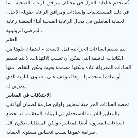
تُستخدم عباءات العزل في مختلف مرافق الرعاية الصحية ، بما
في ذلك المستشفيات والعيادات ومرافق الرعاية طويلة الأجل ،
لحماية العاملين في مجال الرعاية الصحية أثناء أنشطة رعاية
المرضى الروتينية.
العقم
يتم تعقيم العباءات الجراحية قبل الاستخدام لضمان خلوها من
الكائنات الدقيقة التي يمكن أن تسبب الالتهابات. لا يتم تعقيم
العباءات المعزولة عادة ولكنها مصممة بحيث يمكن التخلص منها
أو إعادة استخدامها ، وهذا يتوقف على مستوى التلوث الذي
تتعرض له.
الاختلافات في المعايير
تخضع العباءات الجراحية لمعايير ولوائح صارمة لضمان أنها تفي
بالمعايير اللازمة للاستخدام في البيئات المعقمة. قد تخضع
العباءات المعزولة أيضًا للمعايير ، ولكن المتطلبات تكون أقل
صرامة عمومًا بسبب انخفاض مستوى الحماية.