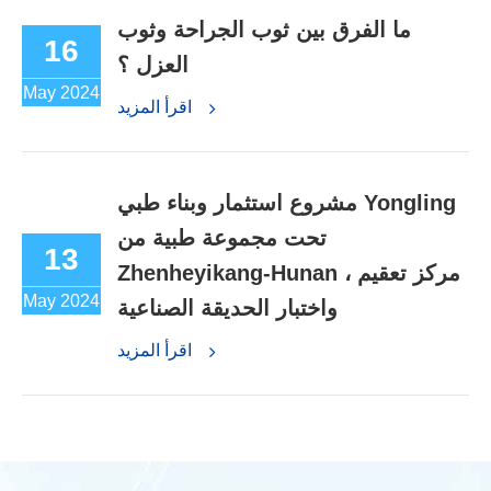
ما الفرق بين ثوب الجراحة وثوب
16
العزل ؟
May 2024
اقرأ المزيد
مشروع استثمار وبناء طبي Yongling
تحت مجموعة طبية من
13
Zhenheyikang-Hunan ، مركز تعقيم
May 2024
واختبار الحديقة الصناعية
اقرأ المزيد