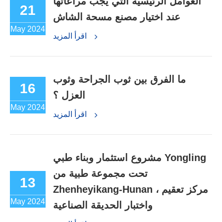
العوامل الرئيسية التي يجب مراعاتها
21
عند اختيار مصنع مسحة الشاش
May 2024
اقرأ المزيد
ما الفرق بين ثوب الجراحة وثوب
16
العزل ؟
May 2024
اقرأ المزيد
مشروع استثمار وبناء طبي Yongling
تحت مجموعة طبية من
13
Zhenheyikang-Hunan ، مركز تعقيم
May 2024
واختبار الحديقة الصناعية