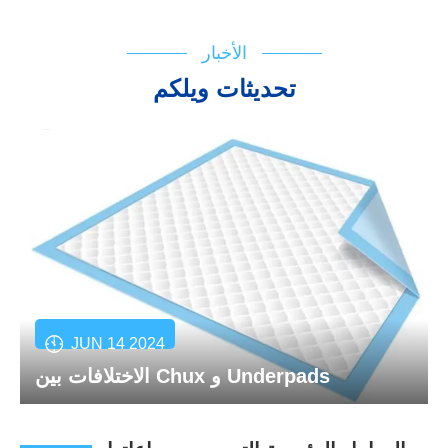
الأخبار
تحديثات ويلكم
JUN 14 2024
الاختلافات بين Chux و Underpads