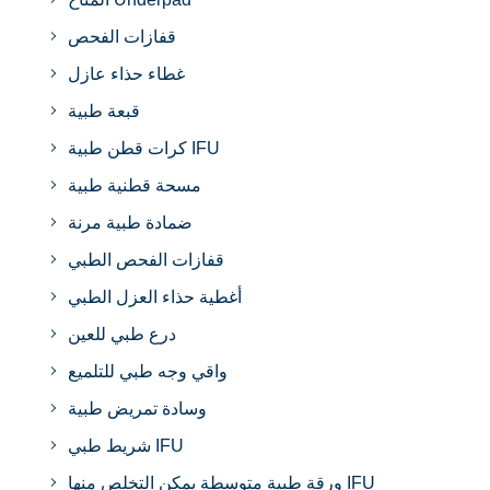
قفازات الفحص
غطاء حذاء عازل
قبعة طبية
كرات قطن طبية IFU
مسحة قطنية طبية
ضمادة طبية مرنة
قفازات الفحص الطبي
أغطية حذاء العزل الطبي
درع طبي للعين
واقي وجه طبي للتلميع
وسادة تمريض طبية
شريط طبي IFU
ورقة طبية متوسطة يمكن التخلص منها IFU