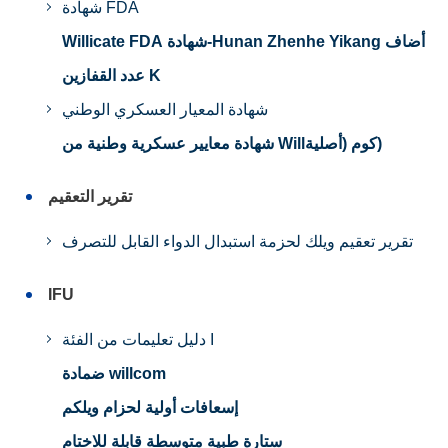
شهادة FDA
Willicate FDA شهادة-Hunan Zhenhe Yikang أضاف
عدد القفازين K
شهادة المعيار العسكري الوطني
شهادة معايير عسكرية وطنية من Willكوم (أصلية)
تقرير التعقيم
تقرير تعقيم ويلك لحزمة استبدال الدواء القابل للتصرف
IFU
دليل تعليمات من الفئة I
ضمادة willcom
إسعافات أولية لحزام ويلكم
ستارة طبية متوسطة قابلة للاختام