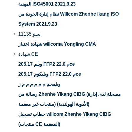
المهنية ISO45001 2021.9.23
نظام إدارة الجودة من Willcom Zhenhe ikang ISO
System 2021.9.23
ايسو 11135
شهادة اختبار willcoma Yongling CMA
شهادة CE
ويلم 205.17 FFP2 م 22.0ce
ويليكوم 205.17 FFP2 م 22,0ce
ويلمجم م م م م م م ر
رسالة من Zhenhe Yikang CIBG (مسجلة لدى إدارة
الأدوية الهولندية) (منتجات غير معقمة)
خطاب تسجيل willcom Zhenhe Yikang CIBG
(منتجات CE المعقمة)