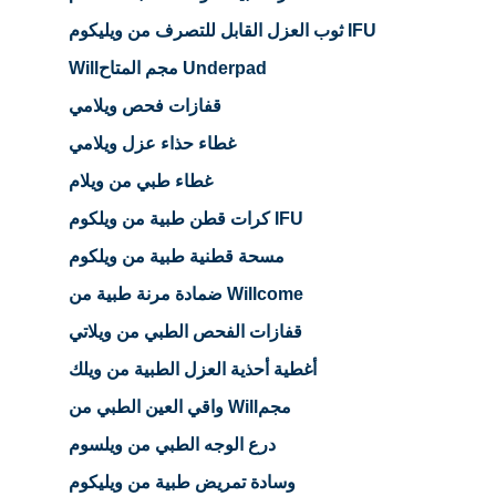
ثوب العزل القابل للتصرف من ويليكوم IFU
Willمجم المتاح Underpad
قفازات فحص ويلامي
غطاء حذاء عزل ويلامي
غطاء طبي من ويلام
كرات قطن طبية من ويلكوم IFU
مسحة قطنية طبية من ويلكوم
ضمادة مرنة طبية من Willcome
قفازات الفحص الطبي من ويلاتي
أغطية أحذية العزل الطبية من ويلك
واقي العين الطبي من Willمجم
درع الوجه الطبي من ويلسوم
وسادة تمريض طبية من ويليكوم