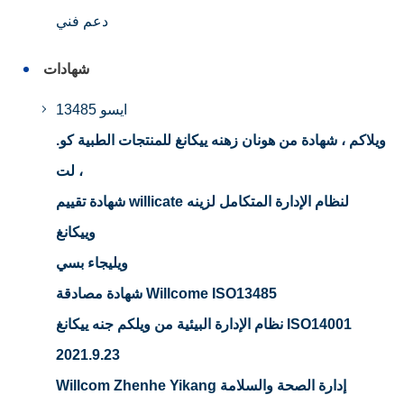
دعم فني
شهادات
ايسو 13485
ويلاكم ، شهادة من هونان زهنه ييكانغ للمنتجات الطبية كو.
، لت
شهادة تقييم willicate لنظام الإدارة المتكامل لزينه
وييكانغ
ويليجاء بسي
شهادة مصادقة Willcome ISO13485
نظام الإدارة البيئية من ويلكم جنه ييكانغ ISO14001
2021.9.23
Willcom Zhenhe Yikang إدارة الصحة والسلامة