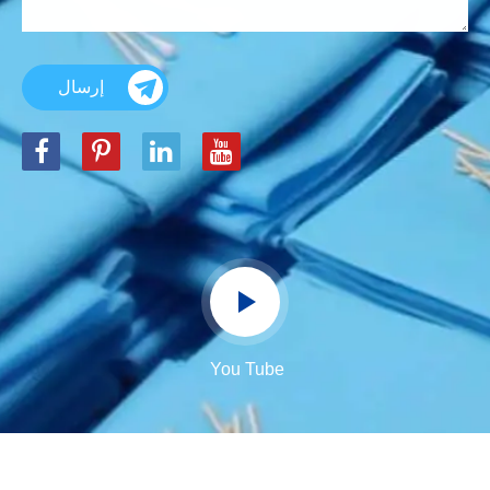
إرسال
You Tube