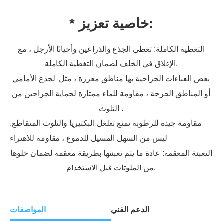
* خاصية تعزيز:
التغطية الكاملة: تغطي الجذع والذراعين وأحيانًا الأرجل ، مع
الإغلاق في الخلف لضمان التغطية الكاملة.
بعض العباءات الجراحية بها مناطق معززة ، مثل الجذع الأمامي
أو المناطق الحرجة ، مقاومة للماء ممتازة لحماية الجراحين من
التلوث ،
مقاومة جيدة للرطوبة تمنع تغلغل البكتيريا والتلوث المتقاطع.
ليس من السهل المسيل للدموع ، مقاومة للاهتراء
التعبئة المعقمة: عادة ما يتم تعبئتها بطريقة معقمة لضمان خلوها
من الملوثات قبل الاستخدام.
الدعم الفني
المواصفات