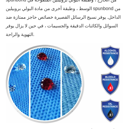
الوسط ، وطبقة أخرى من مادة البولي بروبيلين spunbond من
الداخل. يوفر نسيج الرسائل القصيرة خصائص حاجز ممتازة ضد
السوائل والكائنات الدقيقة والجسيمات ، في حين لا يزال يوفر
التهوية والراحة.