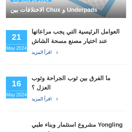
JUN 14 2024
الاختلافات بين Chux و Underpads
العوامل الرئيسية التي يجب مراعاتها
21
عند اختيار مصنع مسحة الشاش
May 2024
اقرأ المزيد
ما الفرق بين ثوب الجراحة وثوب
16
العزل ؟
May 2024
اقرأ المزيد
مشروع استثمار وبناء طبي Yongling