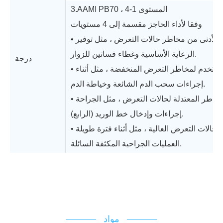
3.AAMI PB70 ، المستوى 1-4
وفقا لأداء الحاجز مقسمة إلى 4 مستويات
الرعاية الأساسية وغطاء فساتين للزوار.
درجة
إجراءات سحب الدم الشائعة وخياطة الدم.
إجراءات وإدخال خط الوريد (الرابع).
العمليات الجراحية المكثفة السائلة.
الدعم الفني
مخطط التدفق
IFU
شهادة تسجيل
مواد