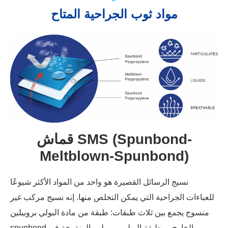
مواد ثوب الجراحية المتاح
قماش SMS (Spunbond-
Meltblown-Spunbond)
نسيج الرسائل القصيرة هو واحد من المواد الأكثر شيوعًا
للعباءات الجراحية التي يمكن التخلص منها. إنه نسيج مركب غير
منسوج يجمع بين ثلاث طبقات: طبقة من مادة البولي بروبيلين
spunbond من الخارج ، وطبقة البولي بروبيلين المنفوخة في