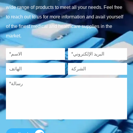
wide range of products to meet all your needs. Feel free
to reach out to us for more information and avail yourself
of the finest medical and healthcare supplies in the
market.