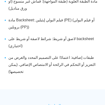
مادة الطبقة العلوية (طبقة المواجهة): قماش غير منسوج (أو
ورق مناديل)
مادة Backsheet: فيلم البولي إيثيلين (PE) (أو فيلم البولي
بروبلين (PP))
لاصق أو شريط: شرائط لاصقة أو شريط على backsheet
(اختياري)
طبقات إضافية: اعتمادًا على التصميم المحدد والغرض من
التعزيز أو التحكم في الرائحة أو الامتصاص الإضافي. (يمكن
تخصيصها)