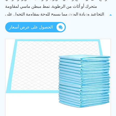
متحرك أو أثاث من الرطوبة. نمط مبطن ماسي لمقاومة
التجاعيد وزيادة الوزن مما يسمح للوحة بمقاومة التحول على
السرير.
الحصول على عرض أسعار
ومع ذلك ، يمكن استخدامها أيضًا في الرعاية المنزلية كحماية
للمرضى وكبار السن الذين يعانون من مشاكل سلس البول أو
حتى يمكن استخدامها لمنع التسريبات غير المتوقعة من حديثي
الولادة أو الجراء. يتم بيع الفوط بكميات كبيرة وطي مسبقًا
للراحة ، لذلك يتم إعداد القائمين على الرعاية دائمًا لوقوع
حادث.