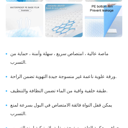
ماصة عالية ، امتصاص سريع ، سهلة وآمنة ، حماية من
التسرب.
ورقة علوية ناعمة غير منسوجة جيدة التهوية تضمن الراحة.
طبقة خلفية واقية من الماء تضمن النظافة والتنظيف.
يمكن قفل النواة فائقة الامتصاص في البول بسرعة لمنع
التسرب.
حواف محكمة الغلق وصفيحة سفلية بلاستيكية لمنع التسرب.