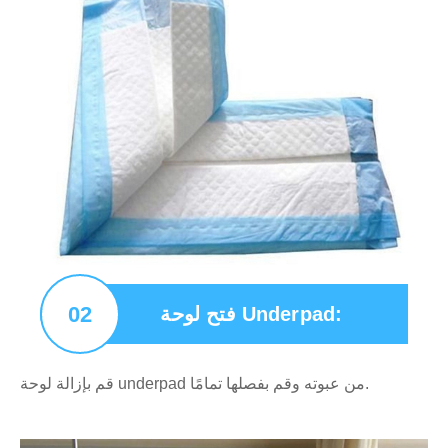
02
فتح لوحة Underpad:
قم بإزالة لوحة underpad من عبوته وقم بفصلها تمامًا.