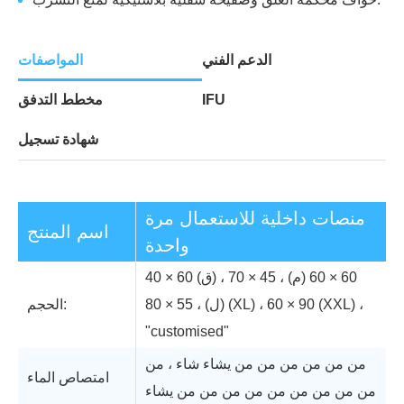
الدعم الفني
المواصفات
IFU
مخطط التدفق
شهادة تسجيل
منصات داخلية للاستعمال مرة
اسم المنتج
واحدة
40 × 60 (ق) ، 60 × 60 (م) ، 45 × 70
(ل) ، 55 × 80 (XL) ، 60 × 90 (XXL) ،
:
الحجم
"customised"
من من من من من من يشاء شاء ، من
امتصاص الماء
من من من من من من من من من يشاء