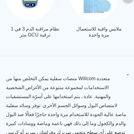
ملابس واقية للاستعمال
نظام مراقبة الدم 3 في 1
مرة واحدة
متر GCU ترقية
منصات سفلية يمكن التخلص منها من Willcom متعددة
الاستخدامات لمجموعة متنوعة من الأغراض الشخصية
والمهنية. عادة ، يتم استخدامها على أسرّة المستشفيات
لامتصاص البول وسوائل الجسم الأخرى. توفر وسائد سفلية
ماصة عالية الجودة للاستخدام مرة واحدة حاجزًا فعالًا ضد البول
والدم والكحول وما إلى ذلك فهي ناعمة وماصة ووسادات كبيرة
توضع على أي سطح وتحمي سريرك وفراشك ، سرير أو كرسي