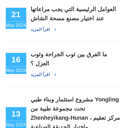
العوامل الرئيسية التي يجب مراعاتها
21
عند اختيار مصنع مسحة الشاش
May 2024
اقرأ المزيد
ما الفرق بين ثوب الجراحة وثوب
16
العزل ؟
May 2024
اقرأ المزيد
مشروع استثمار وبناء طبي Yongling
تحت مجموعة طبية من
13
Zhenheyikang-Hunan ، مركز تعقيم
May 2024
واختبار الحديقة الصناعية