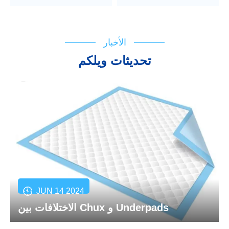
الأخبار
تحديثات ويلكم
JUN 14 2024
الاختلافات بين Chux و Underpads