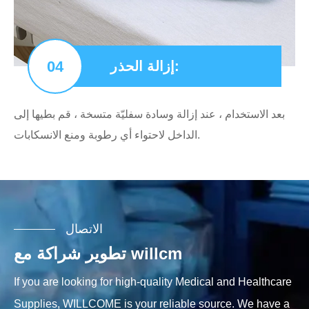
04
إزالة الحذر:
بعد الاستخدام ، عند إزالة وسادة سفليّة متسخة ، قم بطيها إلى
الداخل لاحتواء أي رطوبة ومنع الانسكابات.
الاتصال
تطوير شراكة مع willcm
If you are looking for high-quality Medical and Healthcare
Supplies, WILLCOME is your reliable source. We have a