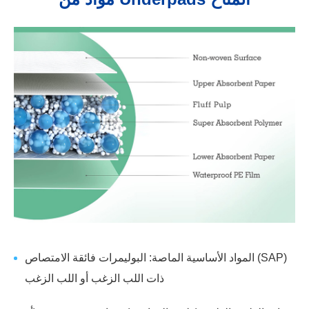
المواد الأساسية الماصة: البوليمرات فائقة الامتصاص (SAP)
ذات اللب الزغب أو اللب الزغب