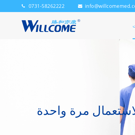
0731-58262222
info@willcomemed.
ت
استعمال مرة واحدة