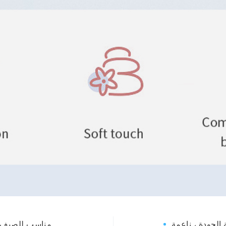
الجودة ، ناعمة
مناسب للصيف وا