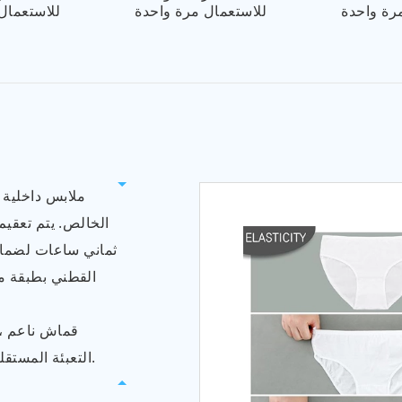
رة واحدة
للاستعمال مرة واحدة
للاستعمال
ملابس داخلية 
الخالص. يتم تعقيم
ثماني ساعات لضمان
القطني بطبقة م
قماش ناعم ، 
التعبئة المستقلة ، خفيفة ومحمولة حياة صحية نظيفة رفيق جيد.