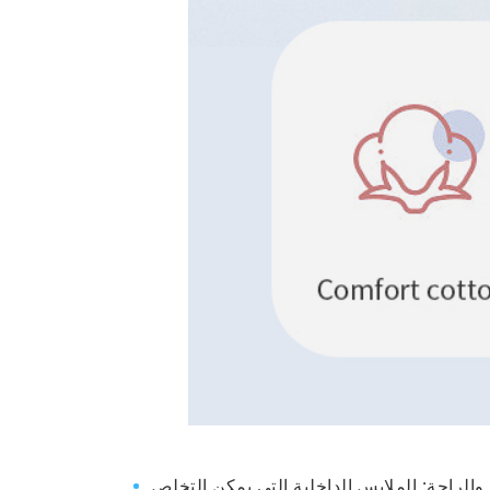
لراحة: الملابس الداخلية التي يمكن التخلص