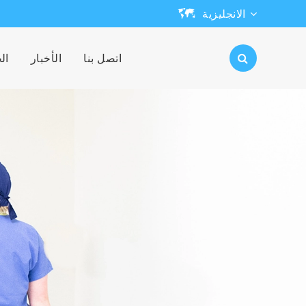
الانجليزية
English
اتصل بنا
الأخبار
ال
日本語
한국어
français
Deutsch
Español
русский
português