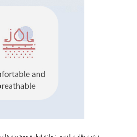
ناعمة وقابلة للتنفس: مادة قطنية ممشطة عالية 