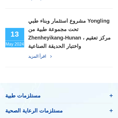
مشروع استثمار وبناء طبي Yongling
تحت مجموعة طبية من
13
Zhenheyikang-Hunan ، مركز تعقيم
May 2024
واختبار الحديقة الصناعية
اقرأ المزيد
مستلزمات طبية
مستلزمات الرعاية الصحية