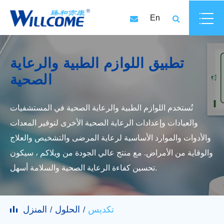
En
تطبيق اللوازم الطبية والرعاية
الصحية
تُستخدم اللوازم الطبية والرعاية الصحية في المستشفيات
والعيادات وإعدادات الرعاية الصحية الأخرى لتوفير المعدات
والأدوات والموارد الأساسية لرعاية المرضى والتشخيص والعلاج
والوقاية من الأمراض. مع منتج عالي الجودة من ويلاكم ، سيكون
تحسين كفاءة الرعاية الصحية والسلامة أسهل.
تكديس
الحلول
المنزل