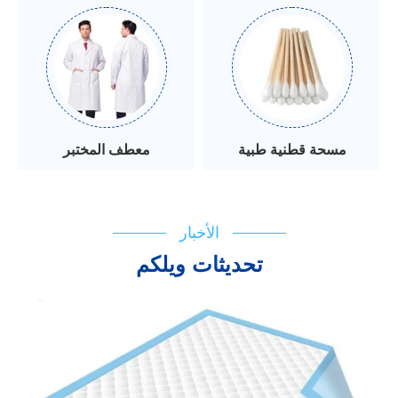
مسحة قطنية طبية
معطف المختبر
الأخبار
تحديثات ويلكم