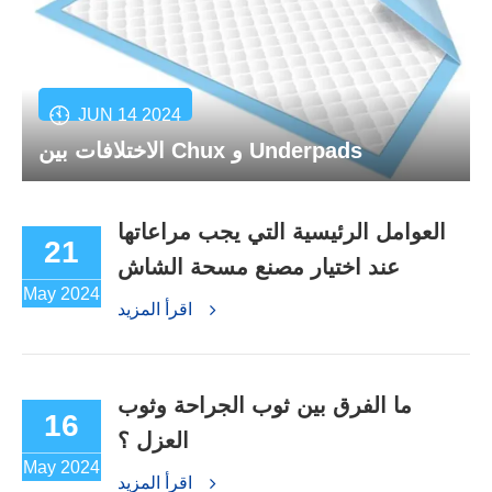
JUN 14 2024
الاختلافات بين Chux و Underpads
العوامل الرئيسية التي يجب مراعاتها
21
عند اختيار مصنع مسحة الشاش
May 2024
اقرأ المزيد
ما الفرق بين ثوب الجراحة وثوب
16
العزل ؟
May 2024
اقرأ المزيد