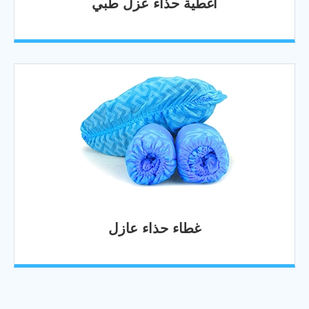
أغطية حذاء عزل طبي
غطاء حذاء عازل