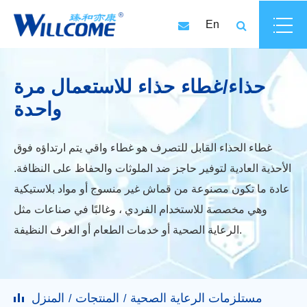
En
حذاء/غطاء حذاء للاستعمال مرة
واحدة
غطاء الحذاء القابل للتصرف هو غطاء واقي يتم ارتداؤه فوق
الأحذية العادية لتوفير حاجز ضد الملوثات والحفاظ على النظافة.
عادة ما تكون مصنوعة من قماش غير منسوج أو مواد بلاستيكية
وهي مخصصة للاستخدام الفردي ، وغالبًا في صناعات مثل
الرعاية الصحية أو خدمات الطعام أو الغرف النظيفة.
مستلزمات الرعاية الصحية
المنتجات
المنزل