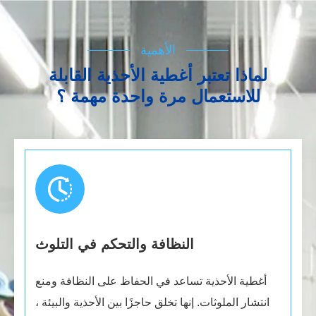
الأهمية
لماذا تعتبر أغطية الأحذية القابلة
للاستعمال مرة واحدة مهمة ؟
النظافة والتحكم في التلوث
أغطية الأحذية تساعد في الحفاظ على النظافة ومنع
انتشار الملوثات. إنها تخلق حاجزًا بين الأحذية والبيئة ،