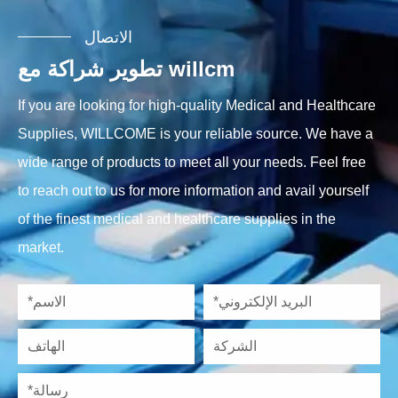
الاتصال
تطوير شراكة مع willcm
If you are looking for high-quality Medical and Healthcare
Supplies, WILLCOME is your reliable source. We have a
wide range of products to meet all your needs. Feel free
to reach out to us for more information and avail yourself
of the finest medical and healthcare supplies in the
market.