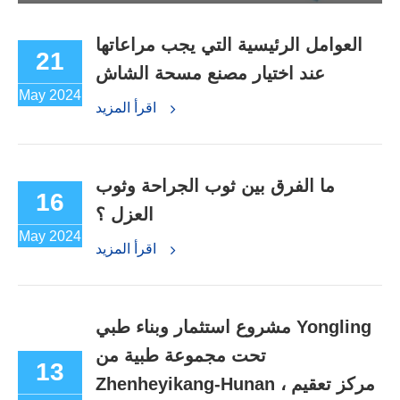
العوامل الرئيسية التي يجب مراعاتها
21
عند اختيار مصنع مسحة الشاش
May 2024
اقرأ المزيد
ما الفرق بين ثوب الجراحة وثوب
16
العزل ؟
May 2024
اقرأ المزيد
مشروع استثمار وبناء طبي Yongling
تحت مجموعة طبية من
13
Zhenheyikang-Hunan ، مركز تعقيم