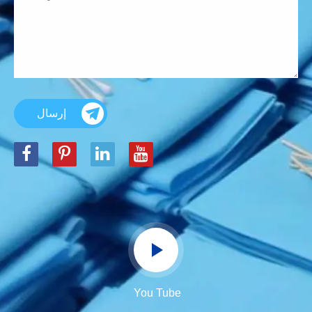
إرسال
You Tube