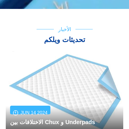
الأخبار
تحديثات ويلكم
JUN 14 2024
الاختلافات بين Chux و Underpads