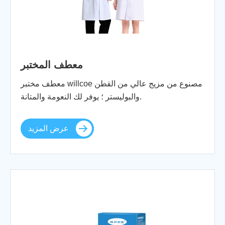
معطف المختبر
معطف مختبر willcoe مصنوع من مزيج عالي من القطن
والبوليستر ؛ يوفر لك النعومة والمتانة.
عرض المزيد