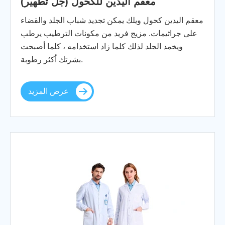
معقم اليدين للكحول (جل تطهير)
معقم اليدين كحول ويلك يمكن تجديد شباب الجلد والقضاء
على جراثيمات. مزيج فريد من مكونات الترطيب يرطب
ويخمد الجلد لذلك كلما زاد استخدامه ، كلما أصبحت
بشرتك أكثر رطوبة.
عرض المزيد