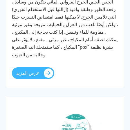
الجص الجص الجرح الغرواني المائي يتكون من وسادة ،
رقعة الظهر وطبقة واقية (إزالتها قبل الاستخدام الفوري)
التي تلامس الجرح. لا يمكنها فقط امتصاص التسرب جيدًا
، ولكن أيضًا تلعب دور العزل والحماية ، مريحة وغير مرئية
، مقاومة للماء وتنفس. إذا كنت بحاجة إلى المكياج ،
يمكنك لصقه أمام المكياج ، غير مرئي ، مقنع ، لا يؤثر على
المكياج ، كما ستمنحك اليد الصغيرة "pox" بشرة نظيفة
وخالية من العيوب.
عرض المزيد