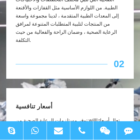
الطبية. من اللوازم الأساسية مثل القفازات والأقنعة
إلى المعدات الطبية المتقدمة ، لدينا مجموعة واسعة
من المنتجات لتلبية المتطلبات المتنوعة لمرافق
الرعاية الصحية ، وضمان الراحة والفعالية من حيث
التكلفة.
02
أسعار تنافسية
توفر مستلزمات الرعاية الصحية من willتعال أسعارًا
تنافسية لمنتجاتها. وهذا يسمح لمرافق الرعاية الصحية
بشراء اللوازم المطلوبة في حدود ميزانياتها دون