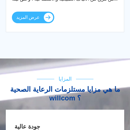
عرض المزيد
المزايا
ما هي مزايا مستلزمات الرعاية الصحية
willcom ؟
جودة عالية