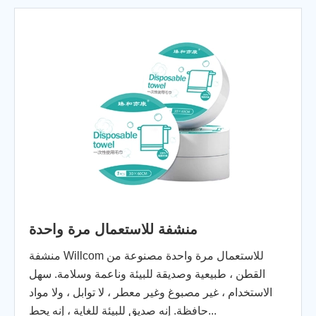
منشفة للاستعمال مرة واحدة
منشفة Willcom للاستعمال مرة واحدة مصنوعة من
القطن ، طبيعية وصديقة للبيئة وناعمة وسلامة. سهل
الاستخدام ، غير مصبوغ وغير معطر ، لا توابل ، ولا مواد
حافظة. إنه صديق للبيئة للغاية ، إنه يحط...