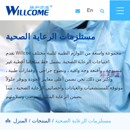
En
مستلزمات الرعاية الصحية
تقدم Willcoe مجموعة واسعة من اللوازم الطبية لتلبية مختلف
احتياجات الرعاية الصحية. يشمل خط منتجاتنا أغطية غير
منسوجة ، وأقنعة وجه واقية ، ونضوج جراحي ، وقفازات طبية ،
وأكثر من ذلك. نحن نضمن أعلى معايير الجودة ونوفر حلولاً
موثوقة للمستشفيات والعيادات وأخصائيي الرعاية الصحية ، مما
يضمن الرعاية المثلى للمرضى وسلامتهم.
مستلزمات الرعاية الصحية
المنتجات
المنزل