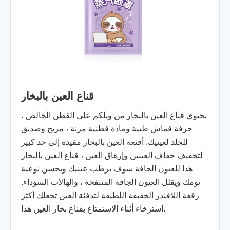
قناع العين بالبخار
يحتوي قناع العين بالبخار من ويلكم على القطن الخالص ،
حرفة قماش طبية ومادة قطنية مرنة ، مريح وصديق
للجلد لعينيك. أقنعة العين بالبخار مفيدة إلى حد كبير
لتخفيف جفاف العينين وإرهاق العين ، قناع العين بالبخار
هذا للعيون الجافة سوف يرطب عينيك ويحسن نوعية
نومك ويقلل العيون الجافة المنتفخة ، والهالات السوداء.
رقعة اللافندر الخفيفة اللطيفة لتدفئة العين تجعلك أكثر
استرخاء أثناء الاستمتاع بقناع بخار العين هذا.