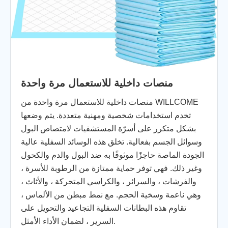
منصات داخلية للاستعمال مرة واحدة
منصات داخلية للاستعمال مرة واحدة من WILLCOME
تخدم استخدامات شخصية ومهنية متعددة. يتم وضعها
بشكل متكرر على أسرّة المستشفيات لامتصاص البول
وسوائل الجسم بفعالية. تخلق هذه الوسائد السفلية عالية
الجودة الماصة حاجزًا موثوقًا به ضد البول والدم والكحول
وغير ذلك. فهي توفر حماية ممتازة من الرطوبة للأسرة ،
والفرشات ، والسرائر ، والكراسي المتحركة ، والأثاث ،
وهي ناعمة وسخية الحجم. مع نمط مبطن من الألماس ،
تقاوم هذه البطانات السفلية التجاعيد والتحويل على
السرير ، لضمان الأداء الأمثل.