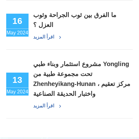
ما الفرق بين ثوب الجراحة وثوب
16
العزل ؟
May 2024
اقرأ المزيد
مشروع استثمار وبناء طبي Yongling
تحت مجموعة طبية من
13
Zhenheyikang-Hunan ، مركز تعقيم
May 2024
واختبار الحديقة الصناعية
اقرأ المزيد