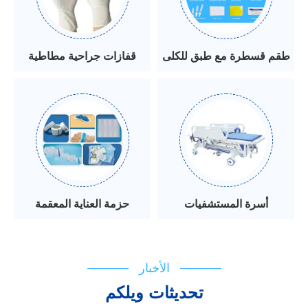
طقم قسطرة مع طبق للكلى
قفازات جراحية مطاطية
أسرة المستشفيات
حزمة العناية المعقمة
الأخبار
تحديثات ويلكم