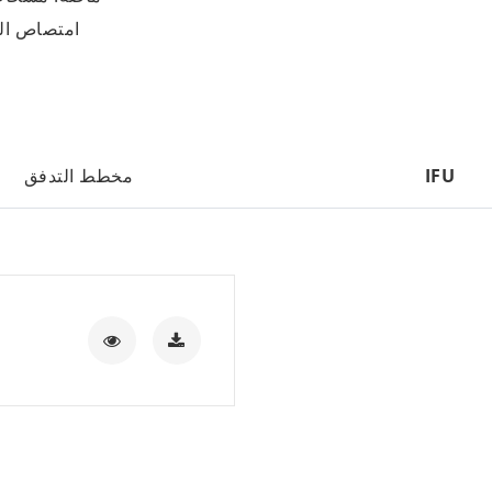
امتصاص الس
IFU
مخطط التدفق