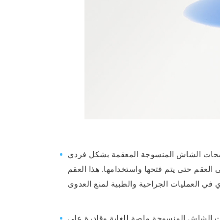
مسحات الشاش المنسوجة المعقمة بشكل فردي
العقم حتى يتم فتحها واستخدامها. هذا العقم
الشاش المنسوجة ماصة للغاية وقادرة على