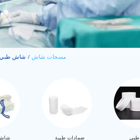
مسحات شاش
شاش طبي
طبي
ضمادات طبية
شاش