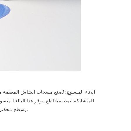
البناء المنسوج: تُصنع مسحات الشاش المعقمة م
المتشابكة بنمط متقاطع. يوفر هذا البناء المنسوج
وسطح محكم يعزز الامتصاص.