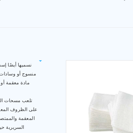
منسوج أو وسادات
مادة معقمة أو 
تلعب مسحات الش
على الظروف المعقمة
المعقمة والممتصة
السريرية حي