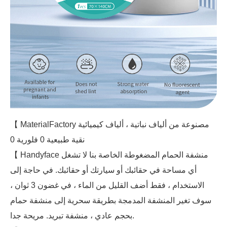
【 MaterialFactory مصنوعة من ألياف نباتية ، ألياف كيميائية
نقية طبيعية 0 فلورية 0
【 Handyface منشفة الحمام المضغوطة الخاصة بنا لا تشغل
أي مساحة في حقائبك أو سيارتك أو حقائبك. في حاجة إلى
الاستخدام ، فقط أضف القليل من الماء ، في غضون 3 ثوان ،
سوف تغير المنشفة المدمجة بطريقة سحرية إلى منشفة حمام
بحجم عادي ، منشفة تبريد. مريحة جدا.