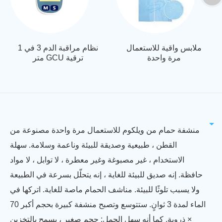
ملابس واقية للاستعمال
نظام مراقبة الدم 3 في 1
مرة واحدة
متر GCU ترقية
منشفة حمام من ويلكوم للاستعمال مرة واحدة مصنوعة من
القطن ، طبيعية وصديقة للبيئة وناعمة وسلامة. سهلة
الاستخدام ، غير مصبوغة وغير معطرة ، لا توابل ، لا مواد
حافظة. إنه صديق للبيئة للغاية ، إنه يتحلّل بسرعة في الطبيعة
ولا يسبب تلوثًا للبيئة. مناشف الحمام ماصة للغاية. اتركها في
الماء لمدة 3 ثوانٍ. ستتوسع وتصبح منشفة كبيرة بحجم أكبر 70
× ذروية. كما أنه سهل الحمل: حجم صغير ، يسمح بالتخزين