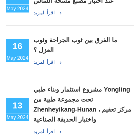
عند اختيار مصنع مسحة الشاش
May 2024
اقرأ المزيد
ما الفرق بين ثوب الجراحة وثوب
16
العزل ؟
May 2024
اقرأ المزيد
مشروع استثمار وبناء طبي Yongling
تحت مجموعة طبية من
13
Zhenheyikang-Hunan ، مركز تعقيم
May 2024
واختبار الحديقة الصناعية
اقرأ المزيد