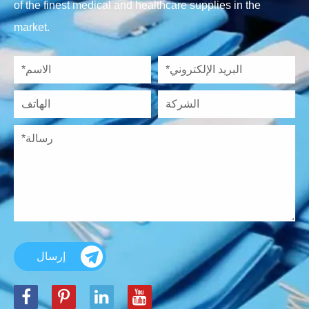
of the finest medical and healthcare supplies in the
market.
إرسال