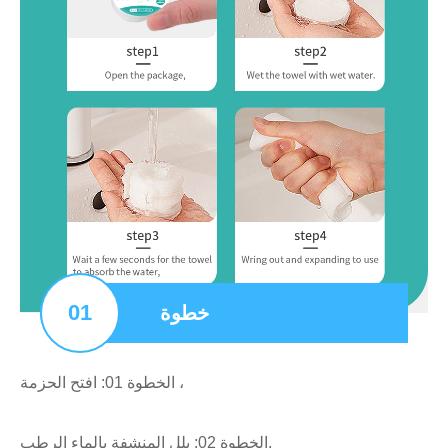
01
خطوة
الخطوة 01: افتح الحزمة ،
الخطوة 02: بلل المنشفة بالماء الرطب.