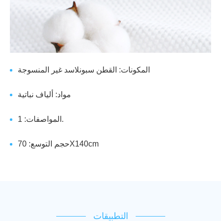
المكونات: القطن سبونلاسد غير المنسوجة
مواد: ألياف نباتية
المواصفات: 1.
حجم التوسع: 70X140cm
التطبيقات