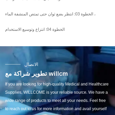
الخطوة 03: انتظر بضع ثوان حتى تمتص المنشفة الماء ،
الخطوة 04: انتزاع وتوسيع الاستخدام
الاتصال
تطوير شراكة مع willcm
If you are looking for high-quality Medical and Healthcare
Supplies, WILLCOME is your reliable source. We have a
wide range of products to meet all your needs. Feel free
to reach out to us for more information and avail yourself