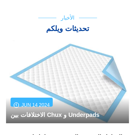
الأخبار
تحديثات ويلكم
JUN 14 2024
الاختلافات بين Chux و Underpads