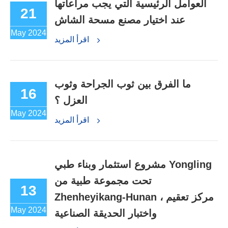
العوامل الرئيسية التي يجب مراعاتها
21
عند اختيار مصنع مسحة الشاش
May 2024
اقرأ المزيد
ما الفرق بين ثوب الجراحة وثوب
16
العزل ؟
May 2024
اقرأ المزيد
مشروع استثمار وبناء طبي Yongling
تحت مجموعة طبية من
13
Zhenheyikang-Hunan ، مركز تعقيم
May 2024
واختبار الحديقة الصناعية