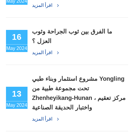
May 2024
اقرأ المزيد
ما الفرق بين ثوب الجراحة وثوب
16
العزل ؟
May 2024
اقرأ المزيد
مشروع استثمار وبناء طبي Yongling
تحت مجموعة طبية من
13
Zhenheyikang-Hunan ، مركز تعقيم
May 2024
واختبار الحديقة الصناعية
اقرأ المزيد