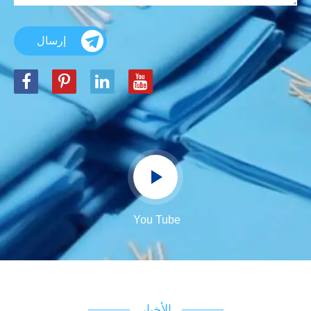
إرسال
You Tube
الأخبار