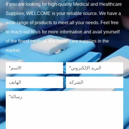
If you are looking for high-quality Medical and Healthcare
Supplies, WILLCOME is your reliable source. We have a
wide range of products to meet all your needs. Feel free
to reach out to us for more information and avail yourself
of the finest medical and healthcare supplies in the
market.