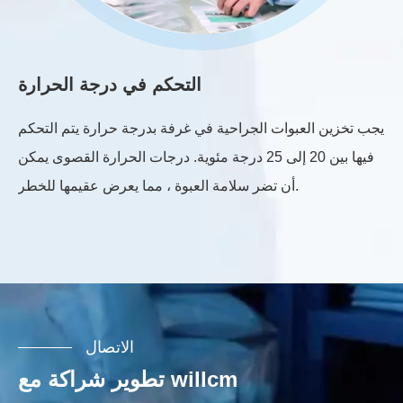
بة
التحكم في درجة الحرارة
بة
يجب تخزين العبوات الجراحية في غرفة بدرجة حرارة يتم التحكم
حية
فيها بين 20 إلى 25 درجة مئوية. درجات الحرارة القصوى يمكن
في
أن تضر سلامة العبوة ، مما يعرض عقيمها للخطر.
الاتصال
تطوير شراكة مع willcm