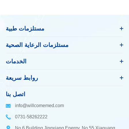
مستلزمات طبية
مستلزمات الرعاية الصحية
الخدمات
روابط سريعة
اتصل بنا
info@willcomemed.com
0731-58262222
No.6 Building Jingxiang Energy, No.55 Xiaguang