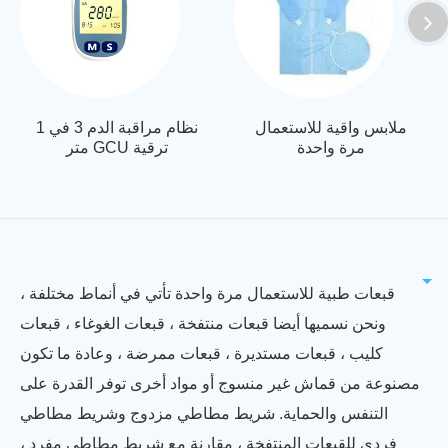
ملابس واقية للاستعمال
نظام مراقبة الدم 3 في 1
مرة واحدة
متر GCU ترقية
قبعات طبية للاستعمال مرة واحدة تأتي في أنماط مختلفة ،
ونحن نسميها أيضا قبعات منتفخة ، قبعات الغوغاء ، قبعات
كليب ، قبعات مستديرة ، قبعات ممرضة ، وعادة ما تكون
مصنوعة من قماش غير منسوج أو مواد أخرى توفر القدرة على
التنفس والحماية. شريط مطاطي مزدوج وشريط مطاطي
فردي للقبعات المنتفخة ، مقارنة مع شريط مطاطي مفرد ،