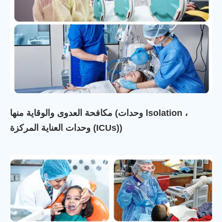
مكافحة العدوى والوقاية منها (وحدات lsolation ،
وحدات العناية المركزة (ICUs))