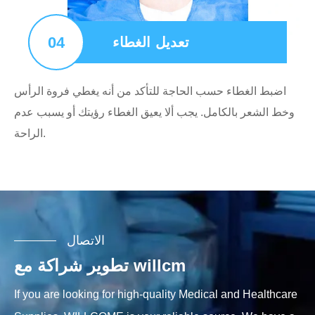
04
تعديل الغطاء
اضبط الغطاء حسب الحاجة للتأكد من أنه يغطي فروة الرأس
وخط الشعر بالكامل. يجب ألا يعيق الغطاء رؤيتك أو يسبب عدم
الراحة.
الاتصال
تطوير شراكة مع willcm
If you are looking for high-quality Medical and Healthcare