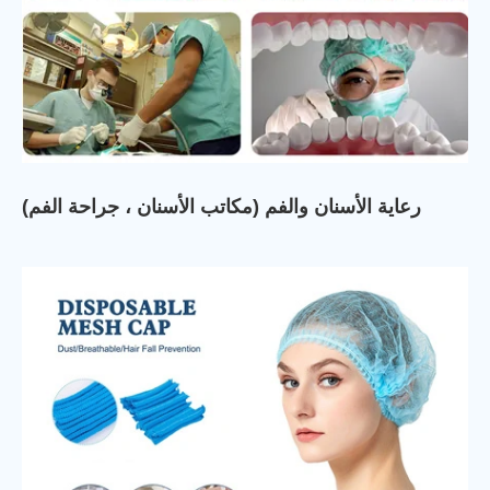
رعاية الأسنان والفم (مكاتب الأسنان ، جراحة الفم)