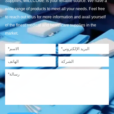
Supplies, WILLCOME is your reliable source. We have a
wide range of products to meet all your needs. Feel free
to reach out to us for more information and avail yourself
of the finest medical and healthcare supplies in the
market.