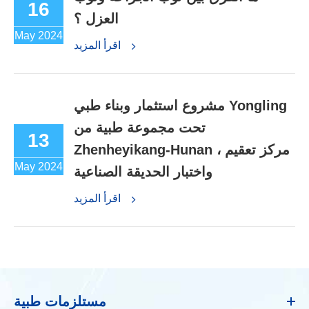
16
العزل ؟
May 2024
اقرأ المزيد
مشروع استثمار وبناء طبي Yongling
تحت مجموعة طبية من
13
Zhenheyikang-Hunan ، مركز تعقيم
May 2024
واختبار الحديقة الصناعية
اقرأ المزيد
مستلزمات طبية