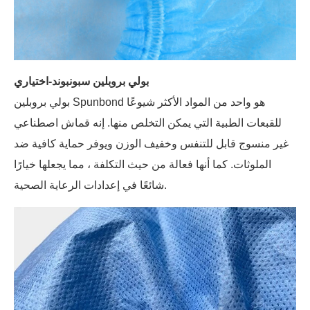
بولي بروبلين سبونبوند-اختياري
بولي بروبلين Spunbond هو واحد من المواد الأكثر شيوعًا
للقبعات الطبية التي يمكن التخلص منها. إنه قماش اصطناعي
غير منسوج قابل للتنفس وخفيف الوزن ويوفر حماية كافية ضد
الملوثات. كما أنها فعالة من حيث التكلفة ، مما يجعلها خيارًا
شائعًا في إعدادات الرعاية الصحية.