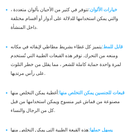
خيارات الألوان:
تتوفر في كثير من الأحيان بألوان متعددة ،
والتي يمكن استخدامها للدلالة على أدوار أو أقسام مختلفة
داخل المنشأة.
قابل للمط:
يتميز كل غطاء بشريط مطاطي لإبقائه في مكانه
ومنعه من التحرك. توفر هذه القبعات الطبية التي تُستخدم
لمرة واحدة حماية كاملة للشعر ، مما يقلل من خطر التلوث
على رأس مرتديها.
قبعات للجنسين يمكن التخلص منها:
أغطية يمكن التخلص منها
مصنوعة من قماش غير منسوج ويمكن استخدامها من قبل
كل من الرجال والنساء.
يسهل حملها:
هذه القبعة الطبية التي يمكن التخلص منها