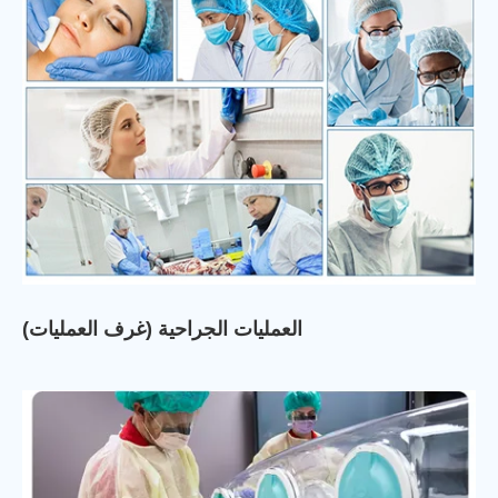
العمليات الجراحية (غرف العمليات)