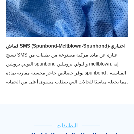
قماش SMS (Spunbond-Meltblown-Spunbond)-اختياري
نسيج SMS عبارة عن مادة مركبة مصنوعة من طبقات من
البولي بروبلين spunbond والبولي بروبيلين meltblown. إنه
يوفر خصائص حاجز محسنة مقارنة بمادة spunbond القياسية ،
مما يجعله مناسبًا للحالات التي تتطلب مستوى أعلى من الحماية.
التطبيقات