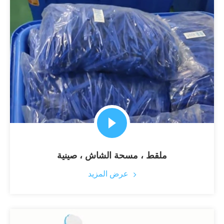
ملقط ، مسحة الشاش ، صينية
عرض المزيد