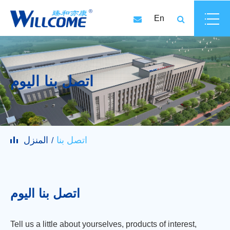
En
اتصل بنا اليوم
اتصل بنا
المنزل
اتصل بنا اليوم
Tell us a little about yourselves, products of interest,