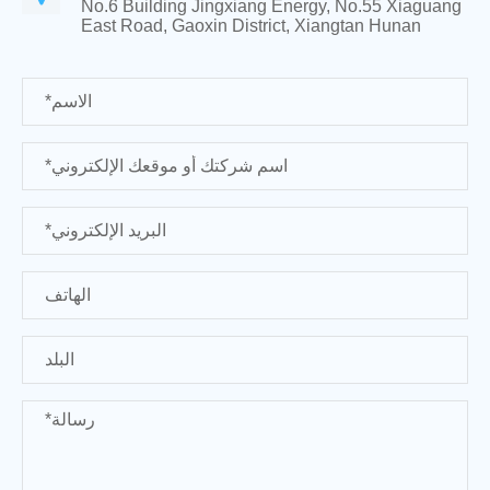
No.6 Building Jingxiang Energy, No.55 Xiaguang
East Road, Gaoxin District, Xiangtan Hunan