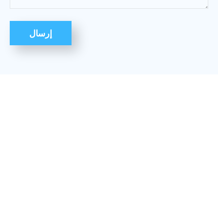
إرسال