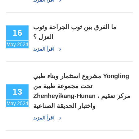
ما الفرق بين ثوب الجراحة وثوب
16
العزل ؟
May 2024
اقرأ المزيد
مشروع استثمار وبناء طبي Yongling
تحت مجموعة طبية من
13
Zhenheyikang-Hunan ، مركز تعقيم
May 2024
واختبار الحديقة الصناعية
اقرأ المزيد