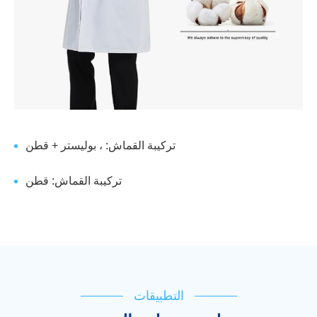
تركيبة القماش: ، بوليستر + قطن
تركيبة القماش: قطن
التطبيقات