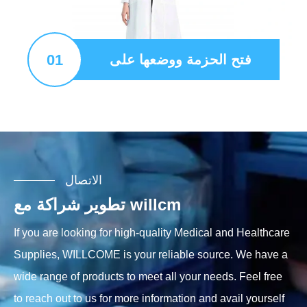
01
فتح الحزمة ووضعها على
الاتصال
تطوير شراكة مع willcm
If you are looking for high-quality Medical and Healthcare
Supplies, WILLCOME is your reliable source. We have a
wide range of products to meet all your needs. Feel free
to reach out to us for more information and avail yourself