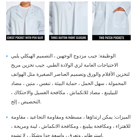
الوظيفة: جيب مزدوج الوجهين ، التصميم الهيكلي يلبي
الاحتياجات العامة لزي الولادة الطبي. جيب تخزين مريح
لتخزين الأقلام والورق وتصميم العناصر الصغيرة مثل الهواتف
المحمولة ، سهل الحمل ، حماية البيئة ، تنفس ، متين ، مضاد
للبيلينغ ، مضاد للانكماش ، مكافحة الغسيل والاحتكاك ،
التخصيص ، إلخ.
الميزات: يمكن ارتداؤها ، مسطحة ومقاومة التجاعيد ، مقاومة
للاهتراء ، ومكافحة بيلينغ ، ومكافحة الانكماش ، لينة ومريحة ،
استرطابي وتعرق ، واسعة جدا وشكل ، لا تشوه.