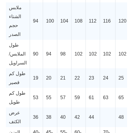
ملابس
الشتاء
94
100
104
108
112
116
120
حجم
الصدر
طول
102
102
102
102
98
94
90
الملابس/
السراويل
طول كم
19
20
21
22
23
24
25
قصير
طول كم
53
55
57
59
61
63
65
طويل
عرض
36
38
40
42
44
48
الكتف
70-
60-
55-
45-
40-
الوزن