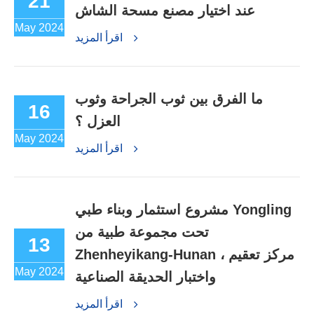
21
عند اختيار مصنع مسحة الشاش
May 2024
اقرأ المزيد
ما الفرق بين ثوب الجراحة وثوب
16
العزل ؟
May 2024
اقرأ المزيد
مشروع استثمار وبناء طبي Yongling
تحت مجموعة طبية من
13
Zhenheyikang-Hunan ، مركز تعقيم
May 2024
واختبار الحديقة الصناعية
اقرأ المزيد