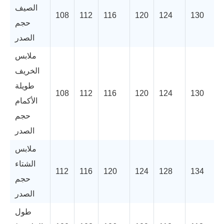
الصيف
108
112
116
120
124
130
حجم
الصدر
ملابس
الخريف
طويلة
108
112
116
120
124
130
الأكمام
حجم
الصدر
ملابس
الشتاء
112
116
120
124
128
134
حجم
الصدر
طول