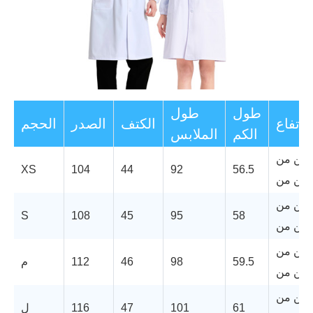
طول
طول
ارتفاع
الكتف
الصدر
الحجم
الكم
الملابس
من من
XS
104
44
92
56.5
من من
من من
S
108
45
95
58
من من
من من
59.5
98
46
112
م
من من
من من
61
101
47
116
ل