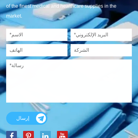
of the finest medical and healthcare supplies in the
market.
إرسال