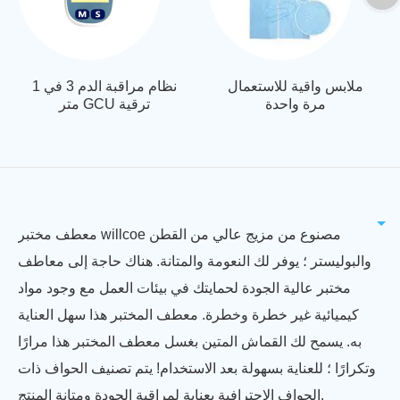
ملابس واقية للاستعمال
نظام مراقبة الدم 3 في 1
مرة واحدة
متر GCU ترقية
معطف مختبر willcoe مصنوع من مزيج عالي من القطن
والبوليستر ؛ يوفر لك النعومة والمتانة. هناك حاجة إلى معاطف
مختبر عالية الجودة لحمايتك في بيئات العمل مع وجود مواد
كيميائية غير خطرة وخطرة. معطف المختبر هذا سهل العناية
به. يسمح لك القماش المتين بغسل معطف المختبر هذا مرارًا
وتكرارًا ؛ للعناية بسهولة بعد الاستخدام! يتم تصنيف الحواف ذات
الحواف الاحترافية بعناية لمراقبة الجودة ومتانة المنتج.