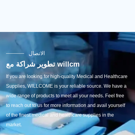
الاتصال
تطوير شراكة مع willcm
If you are looking for high-quality Medical and Healthcare
Supplies, WILLCOME is your reliable source. We have a
wide range of products to meet all your needs. Feel free
to reach out to us for more information and avail yourself
of the finest medical and healthcare supplies in the
market.