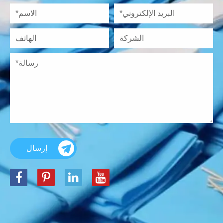
إرسال