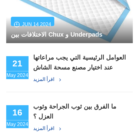
JUN 14 2024
الاختلافات بين Chux و Underpads
العوامل الرئيسية التي يجب مراعاتها
21
عند اختيار مصنع مسحة الشاش
May 2024
اقرأ المزيد
ما الفرق بين ثوب الجراحة وثوب
16
العزل ؟
May 2024
اقرأ المزيد