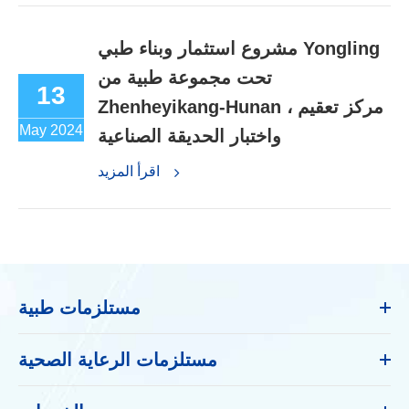
مشروع استثمار وبناء طبي Yongling
تحت مجموعة طبية من
13
Zhenheyikang-Hunan ، مركز تعقيم
May 2024
واختبار الحديقة الصناعية
اقرأ المزيد
مستلزمات طبية
مستلزمات الرعاية الصحية