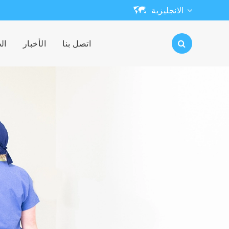
الانجليزية
English
اتصل بنا
الأخبار
ال
日本語
한국어
français
Deutsch
Español
русский
português