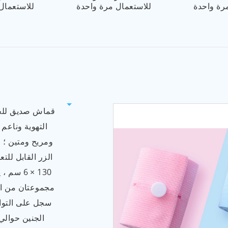
رة واحدة
للاستعمال مرة واحدة
للاستعمال
التهوية وناعم
ومريح ومتين ؛ 
الزر القابل للت
130 × 6
مجموعتان من الح
سجل على التوال