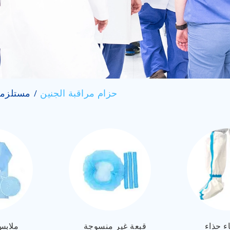
حزام مراقبة الجنين
مستلزما
ء حذاء
قبعة غير منسوجة
ملابس