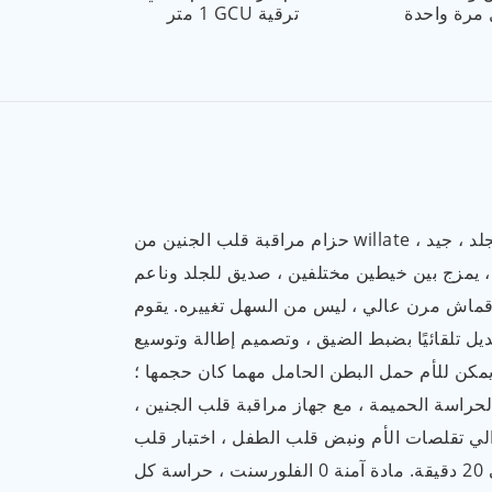
 مرة واحدة
1 متر GCU ترقية
حزام مراقبة قلب الجنين من willate ، قماش صديق للجلد ، جيد
 ، يمزج بين خيطين مختلفين ، صديق للجلد وناعم
قماش مرن عالي ، ليس من السهل تغييره. يقوم
عديل تلقائيًا بضبط الضيق ، وتصميم إطالة وتوسيع
 سم ، يمكن للأم حمل البطن الحامل مهما كان حجمها ؛
راسة الحميمة ، مع جهاز مراقبة قلب الجنين ،
ي تقلصات الأم ونبض قلب الطفل ، اختبار قلب
الجنين حوالي 20 دقيقة. مادة آمنة 0 الفلورسنت ، حراسة كل