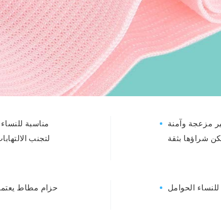
ير مزعجة وآمنة
مناسبة للنساء 
لتجنب الالتهابا
حزام مطاط يعتمد