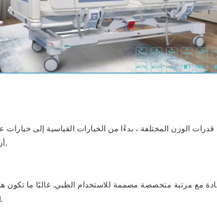
رات الوزن المختلفة ، بدءًا من الخيارات القياسية إلى خيارات عل
أن يستوعب بأمان المرضى من مختلف الأحجام.
ادة مع مرتبة متخصصة مصممة للاستخدام الطبي. غالبًا ما تكون ه
الضغط لمنع التقرحات وتوفير الراحة للمرضى.