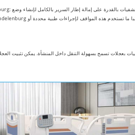
ات بعجلات تسمح بسهولة التنقل داخل المنشأة. يمكن تثبيت العجل