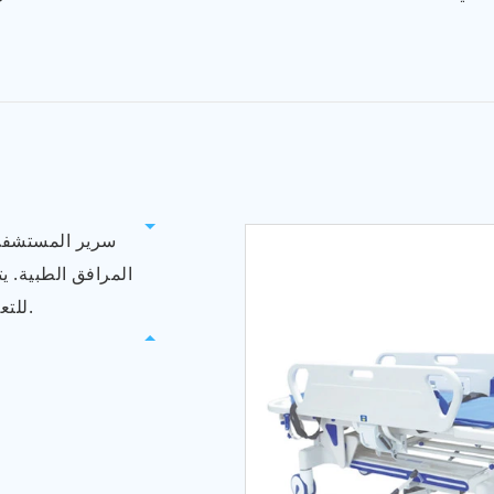
سرير المستشف
المرافق الطبية. ي
للتعديل لتوفير الراحة والدعم للمرضى أثناء إقامتهم.