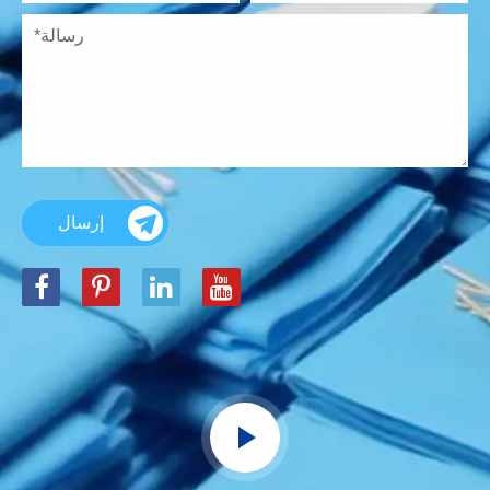
إرسال