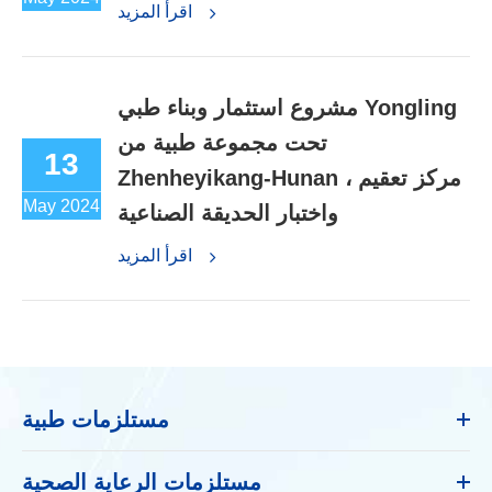
اقرأ المزيد
مشروع استثمار وبناء طبي Yongling
تحت مجموعة طبية من
13
Zhenheyikang-Hunan ، مركز تعقيم
May 2024
واختبار الحديقة الصناعية
اقرأ المزيد
مستلزمات طبية
مستلزمات الرعاية الصحية