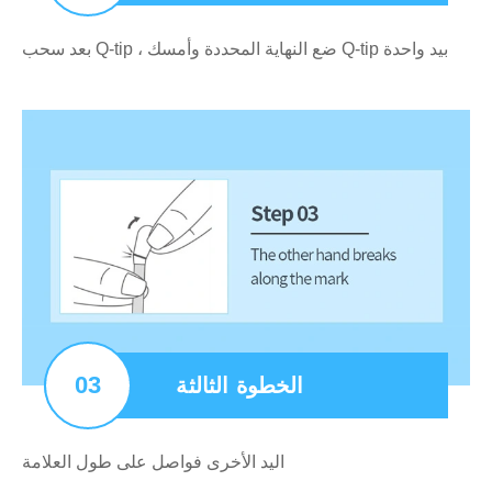
بعد سحب Q-tip ، ضع النهاية المحددة وأمسك Q-tip بيد واحدة
03
الخطوة الثالثة
اليد الأخرى فواصل على طول العلامة