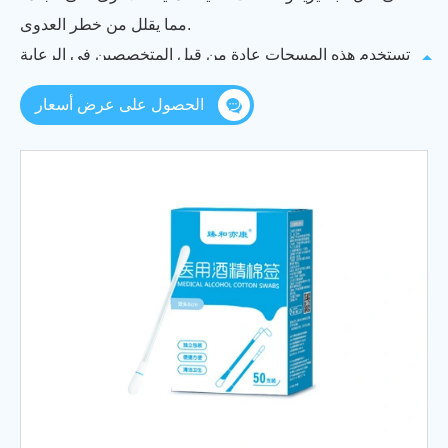
مما يقلل من خطر العدوى.
تستخدم هذه المسحات عادة من قبل المتخصصين في الرعاية
الصحية ، ولكن يمكن العثور عليها أيضًا في مجموعات
الحصول على عرض أسعار
الإسعافات الأولية للاستخدام الشخصي. فهي أداة أساسية
للحفاظ على النظافة المناسبة ومنع الالتهابات في الإعدادات
الطبية وغير الطبية.