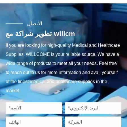
الاتصال
تطوير شراكة مع willcm
If you are looking for high-quality Medical and Healthcare
Supplies, WILLCOME is your reliable source. We have a
wide range of products to meet all your needs. Feel free
to reach out to us for more information and avail yourself
of the finest medical and healthcare supplies in the
market.