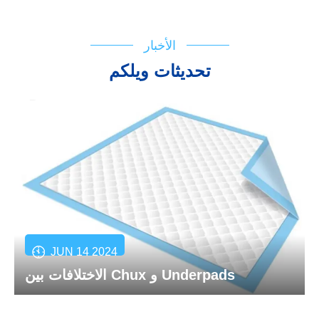
الأخبار
تحديثات ويلكم
JUN 14 2024
الاختلافات بين Chux و Underpads