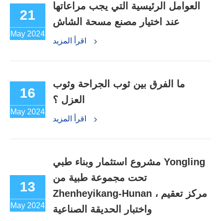
العوامل الرئيسية التي يجب مراعاتها
21
عند اختيار مصنع مسحة الشاش
May 2024
اقرأ المزيد
ما الفرق بين ثوب الجراحة وثوب
16
العزل ؟
May 2024
اقرأ المزيد
مشروع استثمار وبناء طبي Yongling
تحت مجموعة طبية من
13
Zhenheyikang-Hunan ، مركز تعقيم
May 2024
واختبار الحديقة الصناعية