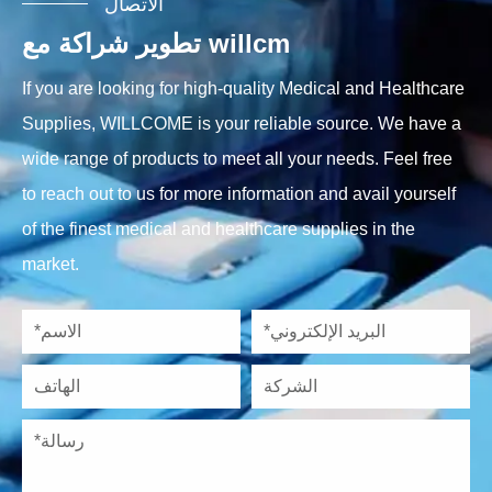
الاتصال
تطوير شراكة مع willcm
If you are looking for high-quality Medical and Healthcare
Supplies, WILLCOME is your reliable source. We have a
wide range of products to meet all your needs. Feel free
to reach out to us for more information and avail yourself
of the finest medical and healthcare supplies in the
market.