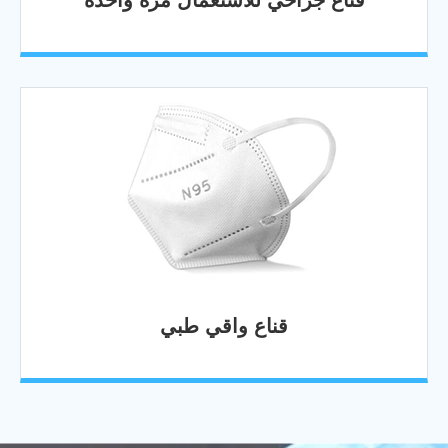
قناع جراحي للاستعمال مرة واحدة
قناع واقي طبي