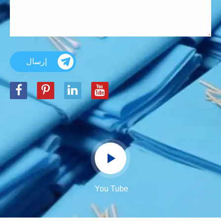
إرسال
You Tube