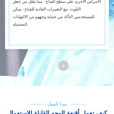
الأمراض الأخرى على سطح القناع ، مما يقلل من خطر
التلوث. مع التغييرات العادية للقناع ، يمكن
للمستخدمين التأكد من حماية وجههم من الالتهابات
المحتملة.
مبدأ العمل
كيف تعمل أقنعة الوجه القابلة للاستعمال