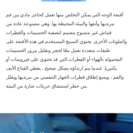
أقنعة الوجه التي يمكن التخلص منها تعمل كحاجز مادي بين فم
مرتديها وأنفها والبيئة المحيطة بها. وهي مصنوعة عادة من
قماش غير منسوج مصمم لتصفية الجسيمات والقطرات
والملوثات الأخرى. يحتوي النسيج المستخدم في هذه الأقنعة على
طبقات متعددة تعمل معًا لحجز وتقليل مرور الجسيمات
المحمولة بالهواء أو القطرات التي قد تحتوي على فيروسات أو
بكتيريا. عندما يتم ارتداؤه بشكل صحيح ، يغطي القناع الأنف
والفم ، ويمنع إطلاق قطرات الجهاز التنفسي من مرتديها ويقلل
من خطر استنشاق جزيئات ضارة من البيئة.