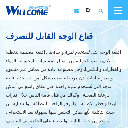
En
قناع الوجه القابل للتصرف
أقنعة الوجه التي تُستخدم لمرة واحدة هي أقنعة مصممة لتغطية
الأنف والفم للحماية من انتقال الجسيمات المحمولة بالهواء
والقطرات والبكتيريا. وهي مصنوعة عادة من قماش غير منسوج
وتتميز بحلقات أذن مرنة لتناسب بشكل آمن. تُستخدم أقنعة
الوجه التي تُستخدم لمرة واحدة على نطاق واسع في أماكن
الرعاية الصحية ، وكذلك من قبل عامة الناس خلال فترات
ارتفاع خطر الإصابة. أنها توفر الراحة ، النظافة ، والفعالية من
حيث التكلفة لأنها يمكن التخلص منها بسهولة بعد الاستخدام ،
والحد من خطر التلوث والقضاء على الحاجة إلى التنظيف