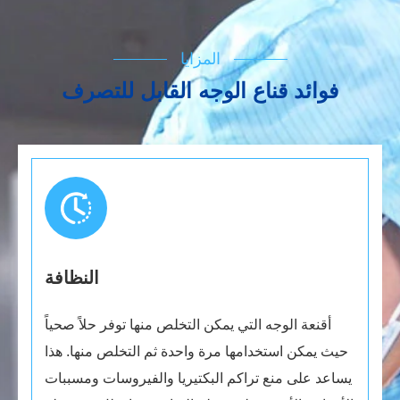
المزايا
فوائد قناع الوجه القابل للتصرف
النظافة
أقنعة الوجه التي يمكن التخلص منها توفر حلاً صحياً
حيث يمكن استخدامها مرة واحدة ثم التخلص منها. هذا
يساعد على منع تراكم البكتيريا والفيروسات ومسببات